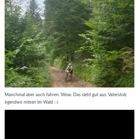
Manchmal aber auch fahren. Wow. Das sieht gut aus. Vaterstolz
irgendwo mitten im Wald :-)