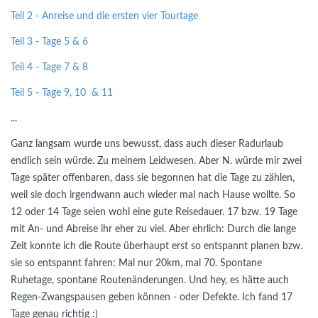
Teil 2 - Anreise und die ersten vier Tourtage
Teil 3 - Tage 5 & 6
Teil 4 - Tage 7 & 8
Teil 5 - Tage 9, 10 & 11
...
Ganz langsam wurde uns bewusst, dass auch dieser Radurlaub
endlich sein würde. Zu meinem Leidwesen. Aber N. würde mir zwei
Tage später offenbaren, dass sie begonnen hat die Tage zu zählen,
weil sie doch irgendwann auch wieder mal nach Hause wollte. So
12 oder 14 Tage seien wohl eine gute Reisedauer. 17 bzw. 19 Tage
mit An- und Abreise ihr eher zu viel. Aber ehrlich: Durch die lange
Zeit konnte ich die Route überhaupt erst so entspannt planen bzw.
sie so entspannt fahren: Mal nur 20km, mal 70. Spontane
Ruhetage, spontane Routenänderungen. Und hey, es hätte auch
Regen-Zwangspausen geben können - oder Defekte. Ich fand 17
Tage genau richtig :)