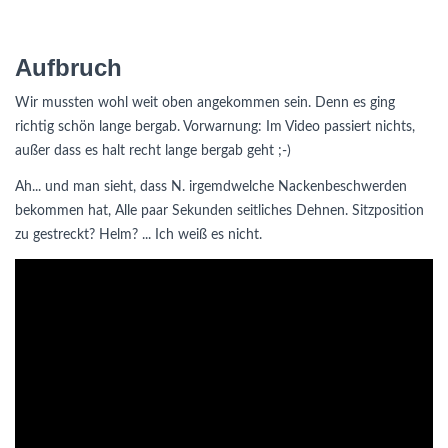
Aufbruch
Wir mussten wohl weit oben angekommen sein. Denn es ging
richtig schön lange bergab. Vorwarnung: Im Video passiert nichts,
außer dass es halt recht lange bergab geht ;-)
Ah... und man sieht, dass N. irgemdwelche Nackenbeschwerden
bekommen hat, Alle paar Sekunden seitliches Dehnen. Sitzposition
zu gestreckt? Helm? ... Ich weiß es nicht.