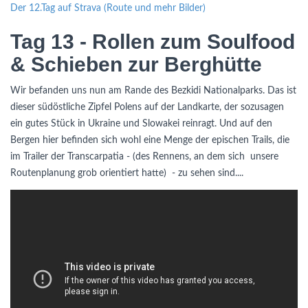
Der 12.Tag auf Strava (Route und mehr Bilder)
Tag 13 - Rollen zum Soulfood
& Schieben zur Berghütte
Wir befanden uns nun am Rande des Bezkidi Nationalparks. Das ist
dieser südöstliche Zipfel Polens auf der Landkarte, der sozusagen
ein gutes Stück in Ukraine und Slowakei reinragt. Und auf den
Bergen hier befinden sich wohl eine Menge der epischen Trails, die
im Trailer der Transcarpatia - (des Rennens, an dem sich unsere
Routenplanung grob orientiert hatte) - zu sehen sind....