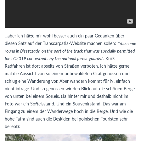
...aber ich hätte mir wohl besser auch ein paar Gedanken über
diesen Satz auf der Transcarpatia-Website machen sollen:
"You come
round in Bieszczady, on the part of the track that was specially permitted
for TC2019 contestants by the national forest guards."
. Kurz:
Radfahren ist dort abseits von Straßen verboten. Ich hätte gerne
mal die Aussicht von so einem unbewaldeten Grat genossen und
schlug eine Wanderung vor. Aber wandern kommt für N. einfach
nicht infrage. Und so genossen wir den Blick auf die schönen Berge
von unten bei einem Softeis. (Ja hinter mir und deshalb nicht im
Foto war ein Softeisstand. Und ein Souvenirstand. Das war am
Eingang zu einem der Wanderwege hoch in die Berge. Und wie die
hohe Tatra sind auch die Beskiden bei polnischen Touristen sehr
beliebt):