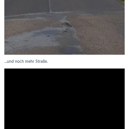
...und noch mehr Straße.