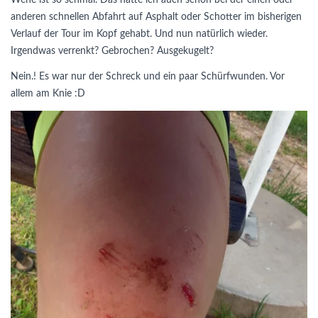
Wehe ist so schmal. Das hatte ich auch schon bei der einen oder
anderen schnellen Abfahrt auf Asphalt oder Schotter im bisherigen
Verlauf der Tour im Kopf gehabt. Und nun natürlich wieder.
Irgendwas verrenkt? Gebrochen? Ausgekugelt?
Nein.! Es war nur der Schreck und ein paar Schürfwunden. Vor
allem am Knie :D