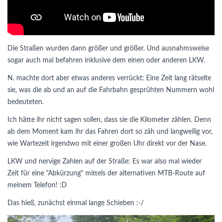
Die Straßen wurden dann größer und größer. Und ausnahmsweise
sogar auch mal befahren inklusive dem einen oder anderen LKW.
N. machte dort aber etwas anderes verrückt: Eine Zeit lang rätselte
sie, was die ab und an auf die Fahrbahn gesprühten Nummern wohl
bedeuteten.
Ich hätte ihr nicht sagen sollen, dass sie die Kilometer zählen. Denn
ab dem Moment kam ihr das Fahren dort so zäh und langweilig vor,
wie Wartezeit irgendwo mit einer großen Uhr direkt vor der Nase.
LKW und nervige Zahlen auf der Straße: Es war also mal wieder
Zeit für eine "Abkürzung" mittels der alternativen MTB-Route auf
meinem Telefon! :D
Das hieß, zunächst einmal lange Schieben :-/