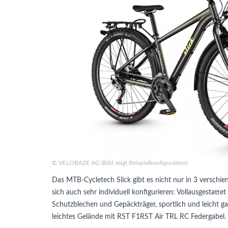
© VELOBAZE AG (Bild zeigt Beispielkonfiguration)
Das MTB-Cycletech Slick gibt es nicht nur in 3 verschi
sich auch sehr individuell konfigurieren: Vollausgestat
Schutzblechen und Gepäckträger, sportlich und leicht ga
leichtes Gelände mit RST F1RST Air TRL RC Federgabel.