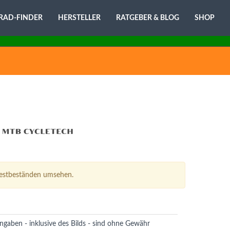
RAD-FINDER
HERSTELLER
RATGEBER & BLOG
SHOP
Restbeständen umsehen.
ngaben - inklusive des Bilds - sind ohne Gewähr