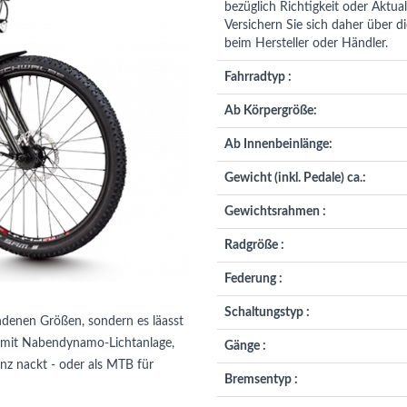
bezüglich Richtigkeit oder Aktuali
Versichern Sie sich daher über d
beim Hersteller oder Händler.
Fahrradtyp :
Ab Körpergröße:
Ab Innenbeinlänge:
Gewicht (inkl. Pedale) ca.:
Gewichtsrahmen :
Radgröße :
Federung :
Schaltungstyp :
endenen Größen, sondern es läasst
tet mit Nabendynamo-Lichtanlage,
Gänge :
nz nackt - oder als MTB für
Bremsentyp :