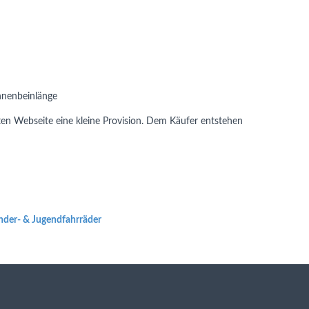
Innenbeinlänge
ten Webseite eine kleine Provision. Dem Käufer entstehen
inder- & Jugendfahrräder