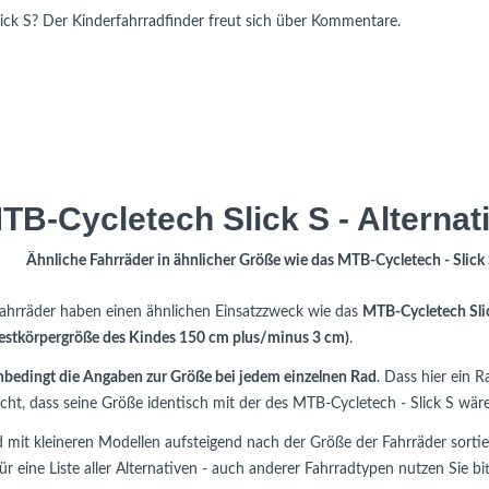
ick S? Der Kinderfahrradfinder freut sich über Kommentare.
TB-Cycletech Slick S - Alternat
Ähnliche Fahrräder in ähnlicher Größe wie das MTB-Cycletech - Slick
fahrräder haben einen ähnlichen Einsatzzweck wie das
MTB-Cycletech Sli
estkörpergröße des Kindes 150 cm plus/minus 3 cm)
.
nbedingt die Angaben zur Größe bei jedem einzelnen Rad
. Dass hier ein R
nicht, dass seine Größe identisch mit der des MTB-Cycletech - Slick S wäre
nd mit kleineren Modellen aufsteigend nach der Größe der Fahrräder sorti
ür eine Liste aller Alternativen - auch anderer Fahrradtypen nutzen Sie b