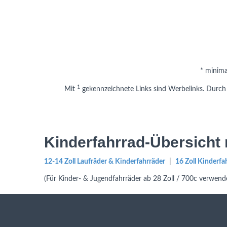
* minima
1
Mit
gekennzeichnete Links sind Werbelinks. Durch s
Kinderfahrrad-Übersicht 
12-14 Zoll Laufräder & Kinderfahrräder
|
16 Zoll Kinderfa
(Für Kinder- & Jugendfahrräder ab 28 Zoll / 700c verwende