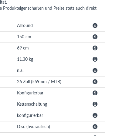
tät.
ie Produkteigenschaften und Preise stets auch direkt
Allround
150 cm
69 cm
11.30 kg
n.a.
26 Zoll (559mm / MTB)
Konfigurierbar
Kettenschaltung
konfigurierbar
Disc (hydraulisch)