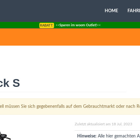
HOME
FAHR
>>
Sparen im woom Outlet!
<<
RABATT:
ck S
ll müssen Sie sich gegebenenfalls auf dem Gebrauchtmarkt oder nach 
Zuletzt aktualisiert am 18 Jul, 2023
Hinweise:
Alle hier gemachten A