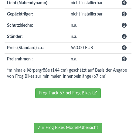
Licht (Nabendynamo):
nicht installierbar
Gepäckträger:
nicht installierbar
Schutzbleche:
n.a.
Ständer:
n.a.
Preis (Standard) ca.:
560.00 EUR
Preisrahmen :
n.a.
*minimale Körpergröße (144 cm) geschätzt auf Basis der Angabe
von Frog Bikes zur minimalen Innenbeinlänge (67 cm)
Frog Track 67 bei Frog Bikes
Zur Frog Bikes Modell-Übersicht