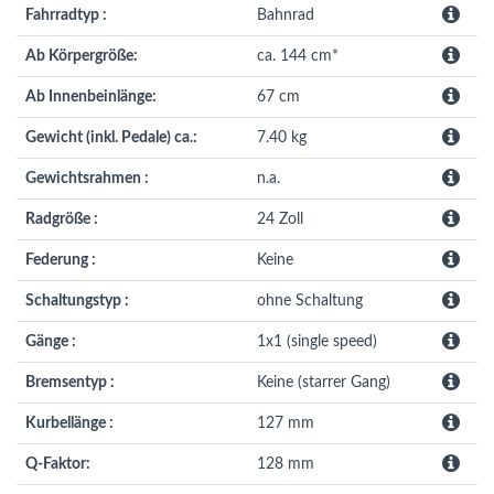
Fahrradtyp :
Bahnrad
Ab Körpergröße:
ca. 144 cm*
Ab Innenbeinlänge:
67 cm
Gewicht (inkl. Pedale) ca.:
7.40 kg
Gewichtsrahmen :
n.a.
Radgröße :
24 Zoll
Federung :
Keine
Schaltungstyp :
ohne Schaltung
Gänge :
1x1 (single speed)
Bremsentyp :
Keine (starrer Gang)
Kurbellänge :
127 mm
Q-Faktor:
128 mm