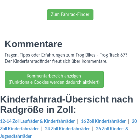
Zum Fahrrad-Finder
Kommentare
Fragen, Tipps oder Erfahrungen zum Frog Bikes - Frog Track 67?
Der Kinderfahrradfinder freut sich über Kommentare.
Kommentarbereich anzeigen
(Funktionale Cookies werden dadurch aktiviert)
Kinderfahrrad-Übersicht nach
Radgröße in Zoll:
12-14 Zoll Laufräder & Kinderfahrräder
|
16 Zoll Kinderfahrräder
|
20
Zoll Kinderfahrräder
|
24 Zoll Kinderfahrräder
|
26 Zoll Kinder- &
Jugendfahrräder